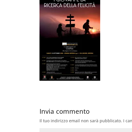
Invia commento
Il tuo indirizzo email non sarà pubblicato.
I ca