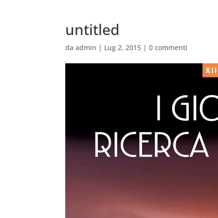
untitled
da
admin
|
Lug 2, 2015
|
0 commenti