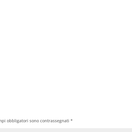
mpi obbligatori sono contrassegnati
*