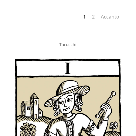
1
2
Accanto
Tarocchi