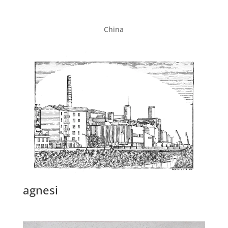
China
agnesi