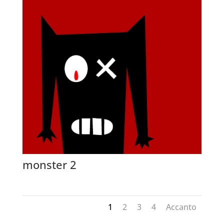
monster 2
1
2
3
4
Accanto