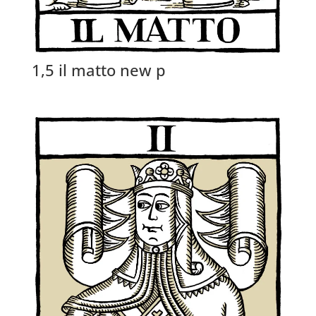
1,5 il matto new p