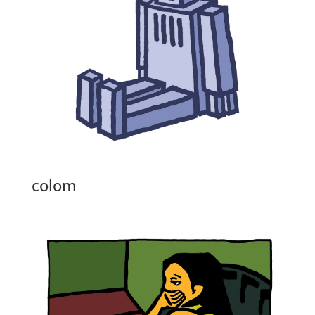
colom