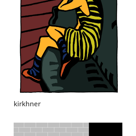
kirkhner