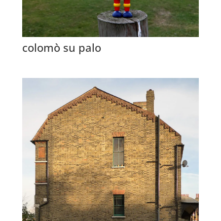
colomò su palo