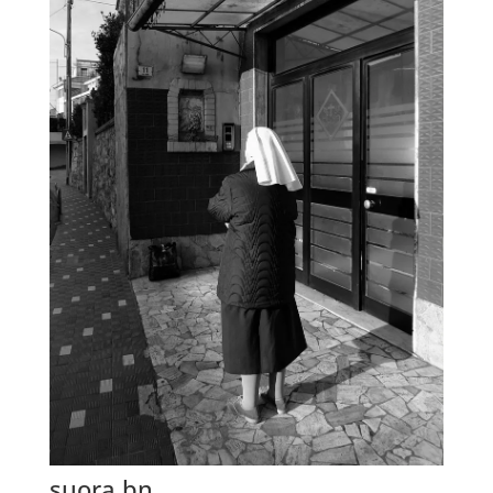
suora bn