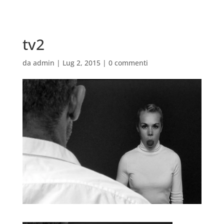
tv2
da
admin
|
Lug 2, 2015
|
0 commenti