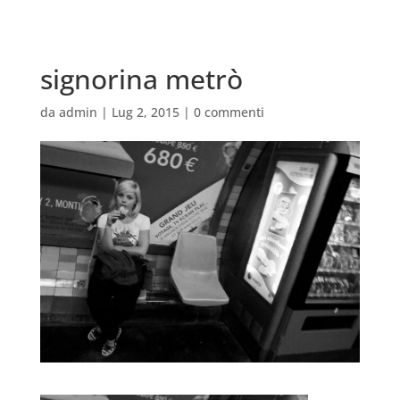
signorina metrò
da
admin
|
Lug 2, 2015
|
0 commenti