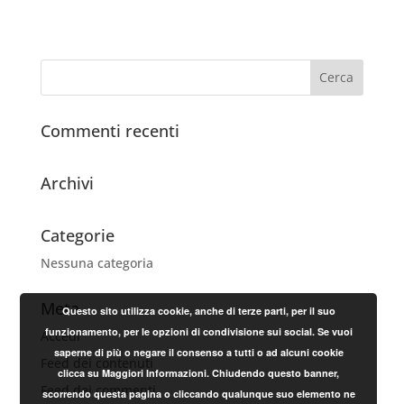
Commenti recenti
Archivi
Categorie
Nessuna categoria
Meta
Questo sito utilizza cookie, anche di terze parti, per il suo
funzionamento, per le opzioni di condivisione sui social. Se vuoi
Accedi
saperne di più o negare il consenso a tutti o ad alcuni cookie
Feed dei contenuti
clicca su Maggiori Informazioni. Chiudendo questo banner,
Feed dei commenti
scorrendo questa pagina o cliccando qualunque suo elemento ne