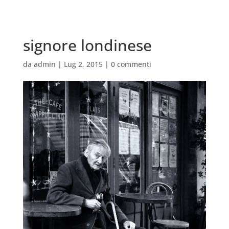
signore londinese
da
admin
|
Lug 2, 2015
|
0 commenti