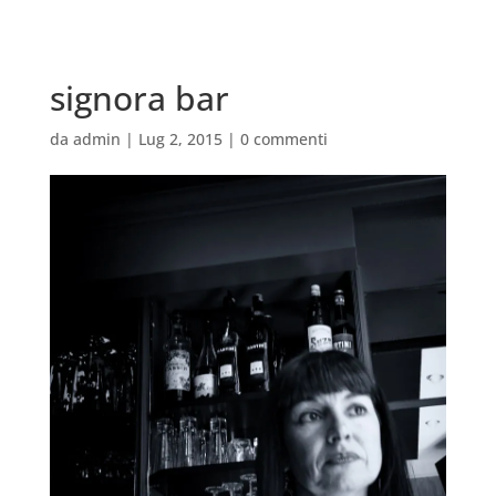
signora bar
da
admin
|
Lug 2, 2015
|
0 commenti