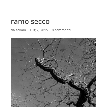
ramo secco
da
admin
|
Lug 2, 2015
|
0 commenti