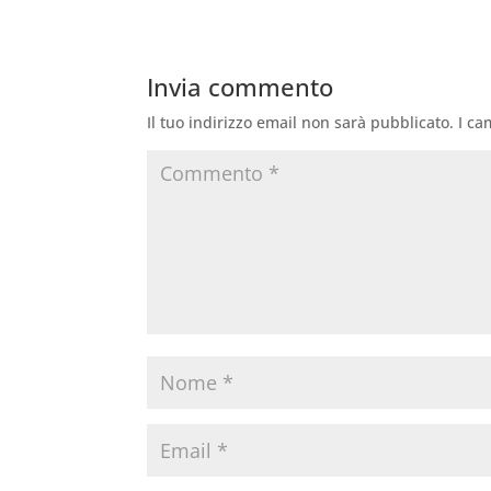
Invia commento
Il tuo indirizzo email non sarà pubblicato.
I ca