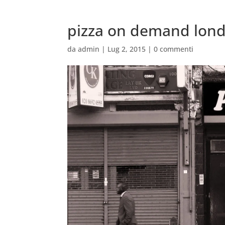
pizza on demand lon
da
admin
|
Lug 2, 2015
|
0 commenti