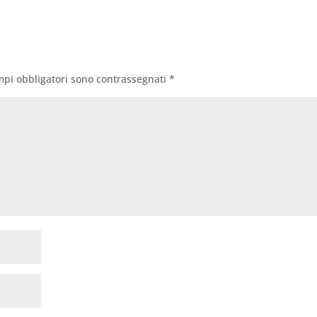
mpi obbligatori sono contrassegnati
*