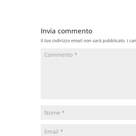
Invia commento
Il tuo indirizzo email non sarà pubblicato.
I ca