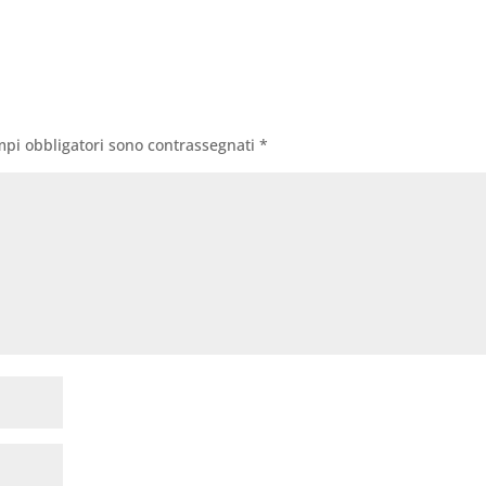
mpi obbligatori sono contrassegnati
*