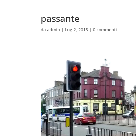
passante
da
admin
|
Lug 2, 2015
|
0 commenti