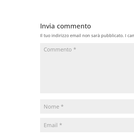
Invia commento
Il tuo indirizzo email non sarà pubblicato.
I ca