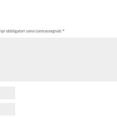
mpi obbligatori sono contrassegnati
*