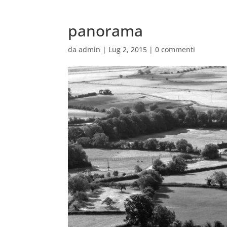
panorama
da
admin
|
Lug 2, 2015
|
0 commenti