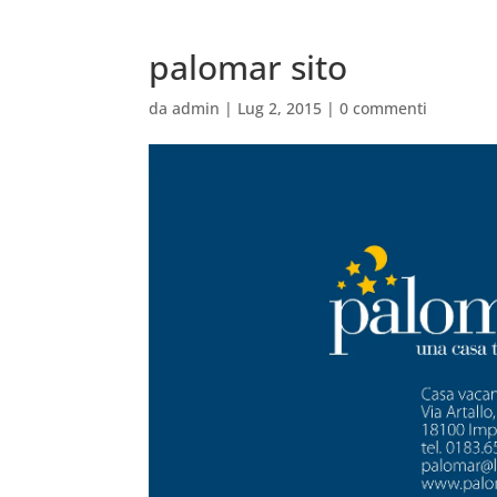
palomar sito
da
admin
|
Lug 2, 2015
|
0 commenti