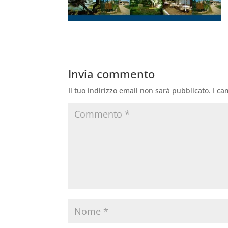
Invia commento
Il tuo indirizzo email non sarà pubblicato.
I ca