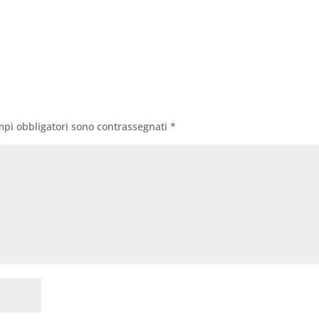
mpi obbligatori sono contrassegnati
*