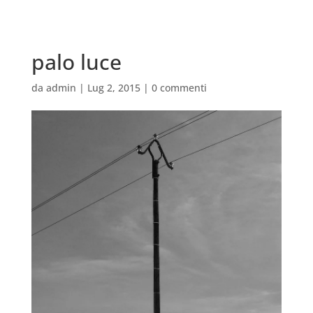
palo luce
da
admin
|
Lug 2, 2015
|
0 commenti