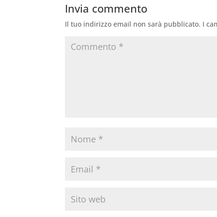
Invia commento
Il tuo indirizzo email non sarà pubblicato.
I ca