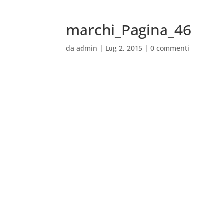
marchi_Pagina_46
da
admin
|
Lug 2, 2015
|
0 commenti