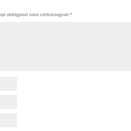
mpi obbligatori sono contrassegnati
*