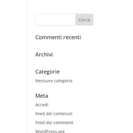
Commenti recenti
Archivi
Categorie
Nessuna categoria
Meta
Accedi
Feed dei contenuti
Feed dei commenti
WordPress.org