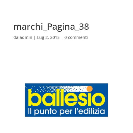
marchi_Pagina_38
da
admin
|
Lug 2, 2015
|
0 commenti