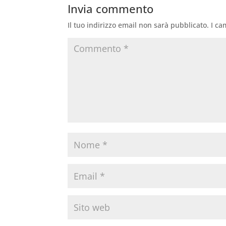
Invia commento
Il tuo indirizzo email non sarà pubblicato.
I ca