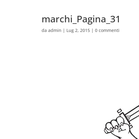
marchi_Pagina_31
da
admin
|
Lug 2, 2015
|
0 commenti