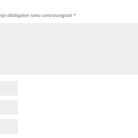
mpi obbligatori sono contrassegnati
*