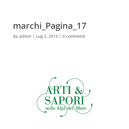
marchi_Pagina_17
da
admin
|
Lug 2, 2015
|
0 commenti