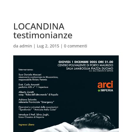
LOCANDINA
testimonianze
da
admin
|
Lug 2, 2015
|
0 commenti