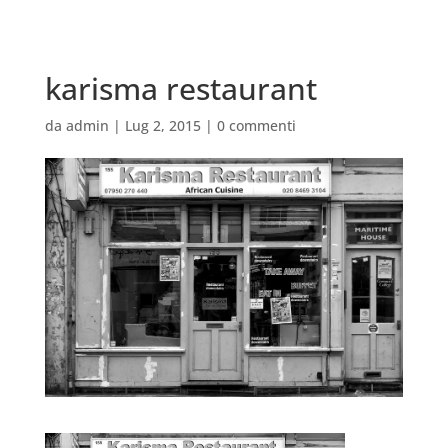
karisma restaurant
da
admin
|
Lug 2, 2015
|
0 commenti