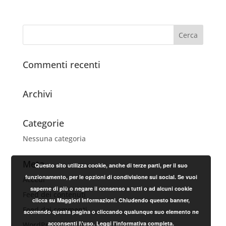
Commenti recenti
Archivi
Categorie
Nessuna categoria
Meta
Questo sito utilizza cookie, anche di terze parti, per il suo
funzionamento, per le opzioni di condivisione sui social. Se vuoi
Accedi
saperne di più o negare il consenso a tutti o ad alcuni cookie
Feed dei contenuti
clicca su Maggiori Informazioni. Chiudendo questo banner,
Feed dei commenti
scorrendo questa pagina o cliccando qualunque suo elemento ne
acconsenti l\'uso.
Leggi l'informativa completa.
WordPress.org