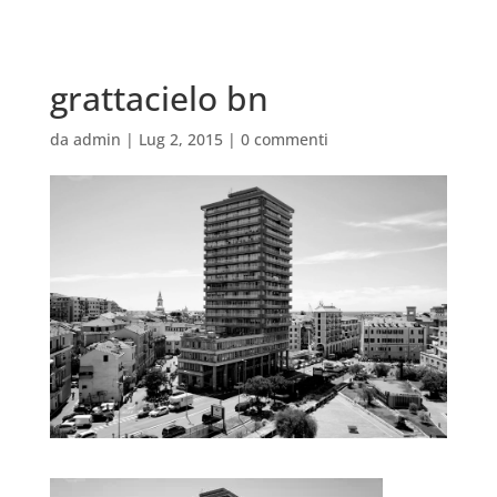
grattacielo bn
da
admin
|
Lug 2, 2015
|
0 commenti