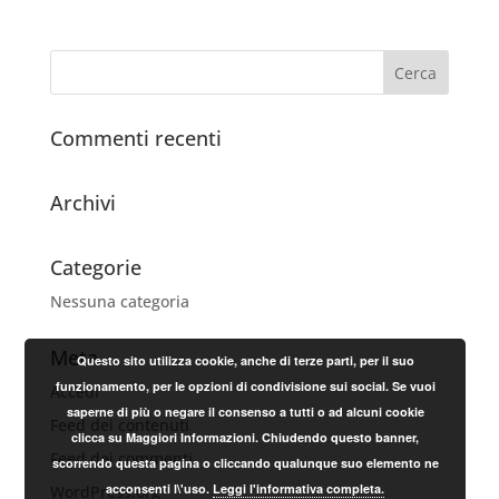
Commenti recenti
Archivi
Categorie
Nessuna categoria
Meta
Questo sito utilizza cookie, anche di terze parti, per il suo
funzionamento, per le opzioni di condivisione sui social. Se vuoi
Accedi
saperne di più o negare il consenso a tutti o ad alcuni cookie
Feed dei contenuti
clicca su Maggiori Informazioni. Chiudendo questo banner,
Feed dei commenti
scorrendo questa pagina o cliccando qualunque suo elemento ne
acconsenti l\'uso.
Leggi l'informativa completa.
WordPress.org