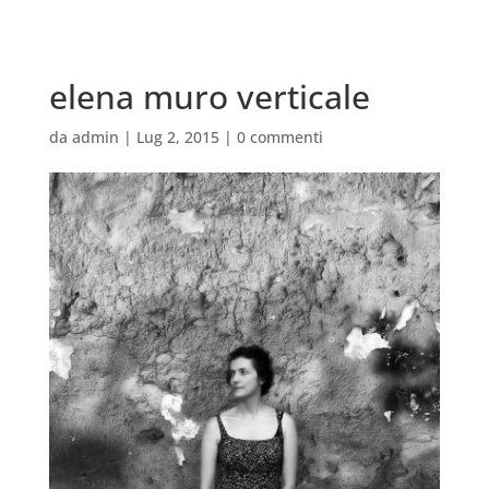
elena muro verticale
da
admin
|
Lug 2, 2015
|
0 commenti