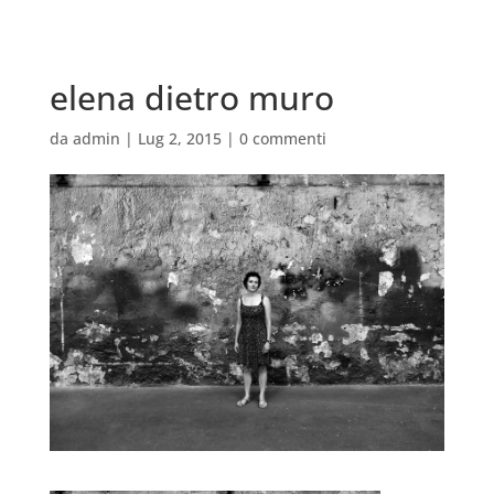
elena dietro muro
da
admin
|
Lug 2, 2015
|
0 commenti