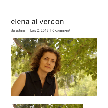
elena al verdon
da
admin
|
Lug 2, 2015
|
0 commenti