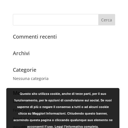
Commenti recenti
Archivi
Categorie
Nessuna categoria
Meta
Questo sito utilizza cookie, anche di terze parti, per il suo
funzionamento, per le opzioni di condivisione sui social. Se vuoi
Accedi
saperne di più o negare il consenso a tutti o ad alcuni cookie
Feed dei contenuti
clicca su Maggiori Informazioni. Chiudendo questo banner,
Feed dei commenti
scorrendo questa pagina o cliccando qualunque suo elemento ne
acconsenti l\'uso.
Leggi l'informativa completa.
WordPress.org