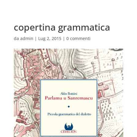
copertina grammatica
da
admin
|
Lug 2, 2015
|
0 commenti