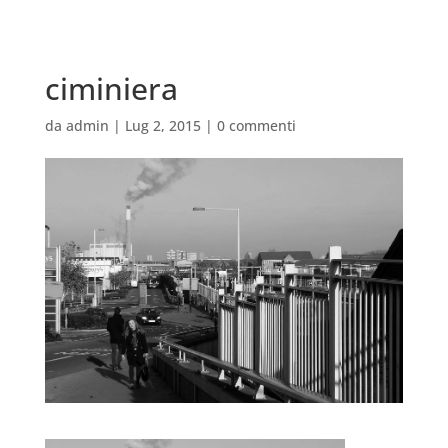
ciminiera
da
admin
|
Lug 2, 2015
|
0 commenti