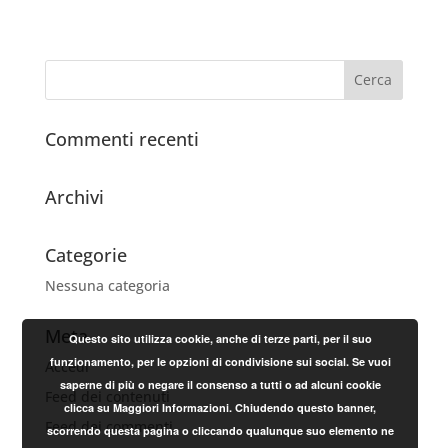
Commenti recenti
Archivi
Categorie
Nessuna categoria
Meta
Questo sito utilizza cookie, anche di terze parti, per il suo
funzionamento, per le opzioni di condivisione sui social. Se vuoi
Accedi
saperne di più o negare il consenso a tutti o ad alcuni cookie
Feed dei contenuti
clicca su Maggiori Informazioni. Chiudendo questo banner,
Feed dei commenti
scorrendo questa pagina o cliccando qualunque suo elemento ne