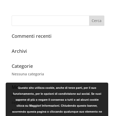
Commenti recenti
Archivi
Categorie
Nessuna categoria
Meta
Questo sito utilizza cookie, anche di terze parti, per il suo
funzionamento, per le opzioni di condivisione sui social. Se vuoi
Accedi
saperne di più o negare il consenso a tutti o ad alcuni cookie
Feed dei contenuti
clicca su Maggiori Informazioni. Chiudendo questo banner,
Feed dei commenti
scorrendo questa pagina o cliccando qualunque suo elemento ne