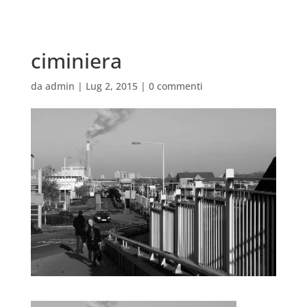
ciminiera
da
admin
|
Lug 2, 2015
|
0 commenti