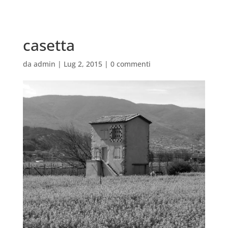
casetta
da
admin
|
Lug 2, 2015
|
0 commenti