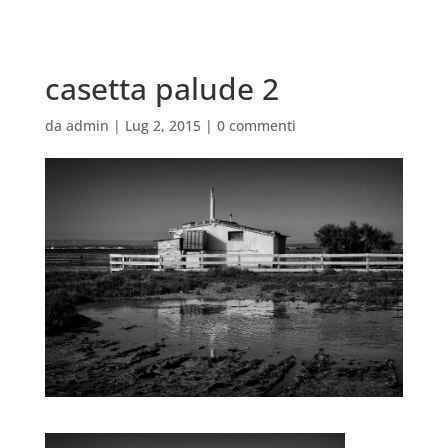
casetta palude 2
da
admin
|
Lug 2, 2015
|
0 commenti