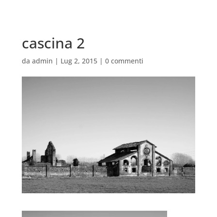
cascina 2
da
admin
|
Lug 2, 2015
|
0 commenti