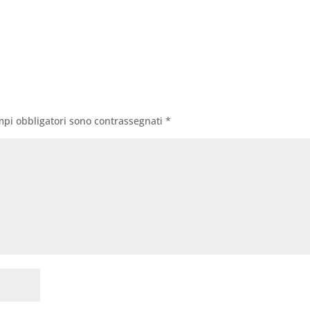
mpi obbligatori sono contrassegnati
*