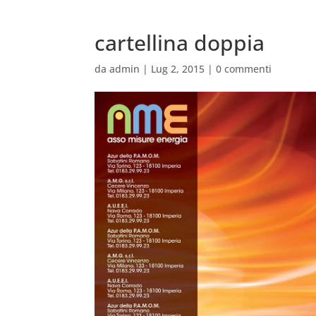
cartellina doppia
da
admin
|
Lug 2, 2015
|
0 commenti