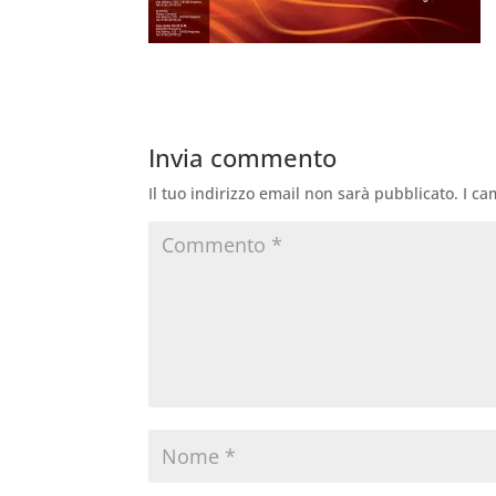
Invia commento
Il tuo indirizzo email non sarà pubblicato.
I ca