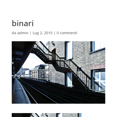
binari
da
admin
|
Lug 2, 2015
|
0 commenti