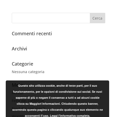
Commenti recenti
Archivi
Categorie
Nessuna categoria
Meta
Questo sito utilizza cookie, anche di terze parti, per il suo
funzionamento, per le opzioni di condivisione sui social. Se vuoi
Accedi
saperne di più o negare il consenso a tutti o ad alcuni cookie
Feed dei contenuti
clicca su Maggiori Informazioni. Chiudendo questo banner,
Feed dei commenti
scorrendo questa pagina o cliccando qualunque suo elemento ne
acconsenti l\'uso.
Leggi l'informativa completa.
WordPress.org