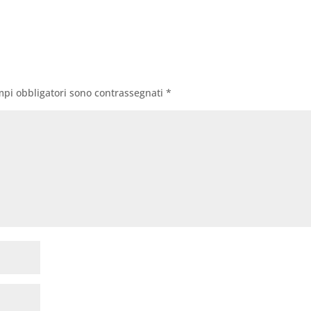
mpi obbligatori sono contrassegnati
*