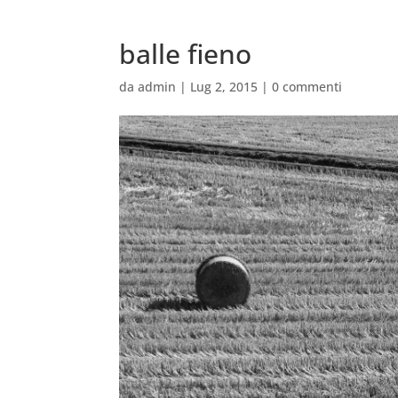
balle fieno
da
admin
|
Lug 2, 2015
|
0 commenti