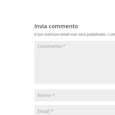
Invia commento
Il tuo indirizzo email non sarà pubblicato.
I ca