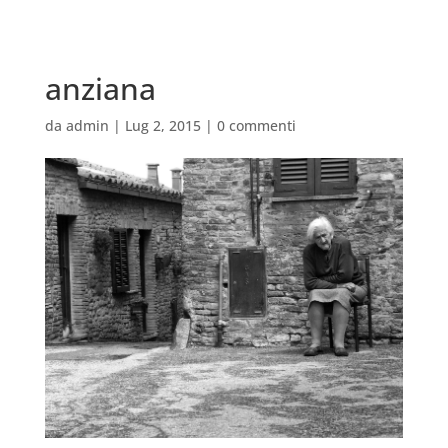
anziana
da
admin
|
Lug 2, 2015
|
0 commenti