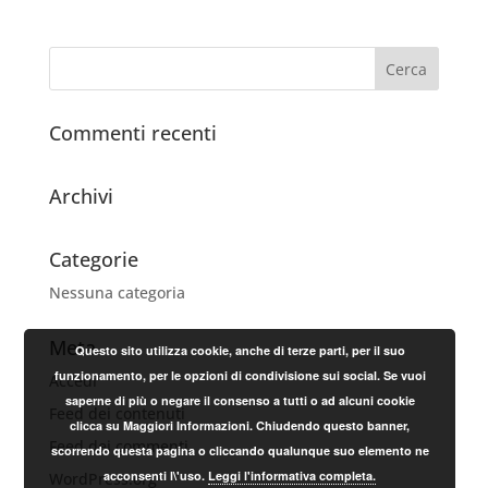
Commenti recenti
Archivi
Categorie
Nessuna categoria
Meta
Questo sito utilizza cookie, anche di terze parti, per il suo
funzionamento, per le opzioni di condivisione sui social. Se vuoi
Accedi
saperne di più o negare il consenso a tutti o ad alcuni cookie
Feed dei contenuti
clicca su Maggiori Informazioni. Chiudendo questo banner,
Feed dei commenti
scorrendo questa pagina o cliccando qualunque suo elemento ne
acconsenti l\'uso.
Leggi l'informativa completa.
WordPress.org