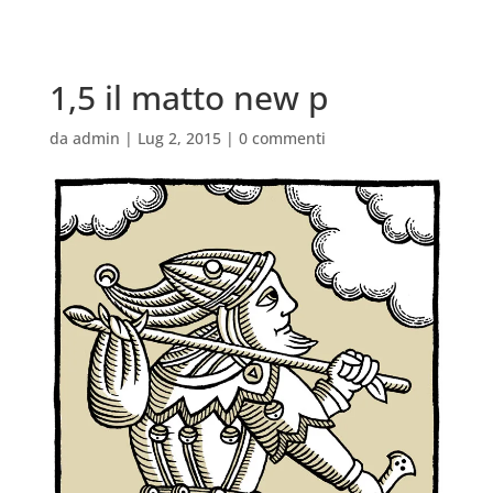
1,5 il matto new p
da
admin
|
Lug 2, 2015
|
0 commenti