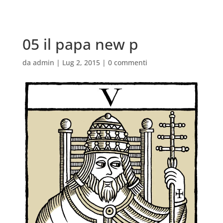
05 il papa new p
da
admin
|
Lug 2, 2015
|
0 commenti