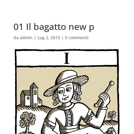
01 Il bagatto new p
da
admin
|
Lug 2, 2015
|
0 commenti