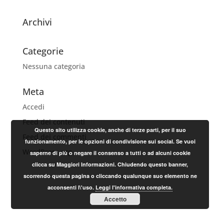
Archivi
Categorie
Nessuna categoria
Meta
Accedi
Feed dei contenuti
Questo sito utilizza cookie, anche di terze parti, per il suo
Feed dei commenti
funzionamento, per le opzioni di condivisione sui social. Se vuoi
WordPress.org
saperne di più o negare il consenso a tutti o ad alcuni cookie
clicca su Maggiori Informazioni. Chiudendo questo banner,
scorrendo questa pagina o cliccando qualunque suo elemento ne
acconsenti l\'uso.
Leggi l'informativa completa.
Accetto