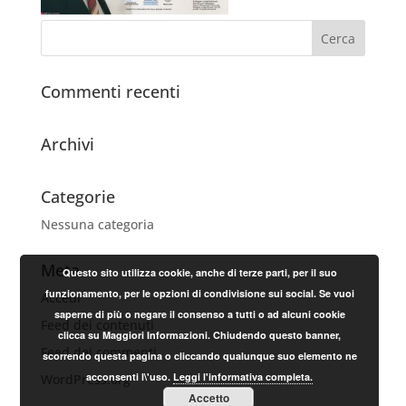
Commenti recenti
Archivi
Categorie
Nessuna categoria
Meta
Questo sito utilizza cookie, anche di terze parti, per il suo
funzionamento, per le opzioni di condivisione sui social. Se vuoi
Accedi
saperne di più o negare il consenso a tutti o ad alcuni cookie
Feed dei contenuti
clicca su Maggiori Informazioni. Chiudendo questo banner,
Feed dei commenti
scorrendo questa pagina o cliccando qualunque suo elemento ne
acconsenti l\'uso.
Leggi l'informativa completa.
WordPress.org
Accetto