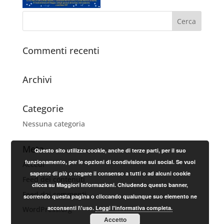
Commenti recenti
Archivi
Categorie
Nessuna categoria
Meta
Questo sito utilizza cookie, anche di terze parti, per il suo
funzionamento, per le opzioni di condivisione sui social. Se vuoi
Accedi
saperne di più o negare il consenso a tutti o ad alcuni cookie
Feed dei contenuti
clicca su Maggiori Informazioni. Chiudendo questo banner,
Feed dei commenti
scorrendo questa pagina o cliccando qualunque suo elemento ne
acconsenti l\'uso.
Leggi l'informativa completa.
WordPress.org
Accetto