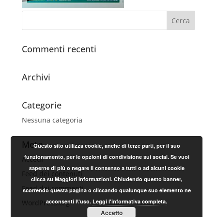
Commenti recenti
Archivi
Categorie
Nessuna categoria
Meta
Questo sito utilizza cookie, anche di terze parti, per il suo
funzionamento, per le opzioni di condivisione sui social. Se vuoi
Accedi
saperne di più o negare il consenso a tutti o ad alcuni cookie
Feed dei contenuti
clicca su Maggiori Informazioni. Chiudendo questo banner,
Feed dei commenti
scorrendo questa pagina o cliccando qualunque suo elemento ne
acconsenti l\'uso.
Leggi l'informativa completa.
WordPress.org
Accetto