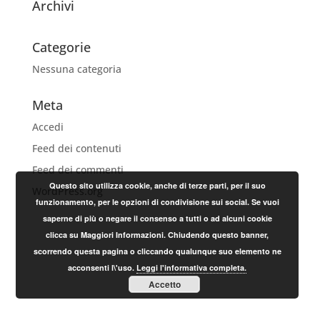
Archivi
Categorie
Nessuna categoria
Meta
Accedi
Feed dei contenuti
Feed dei commenti
Questo sito utilizza cookie, anche di terze parti, per il suo
WordPress.org
funzionamento, per le opzioni di condivisione sui social. Se vuoi
saperne di più o negare il consenso a tutti o ad alcuni cookie
clicca su Maggiori Informazioni. Chiudendo questo banner,
scorrendo questa pagina o cliccando qualunque suo elemento ne
acconsenti l\'uso.
Leggi l'informativa completa.
Accetto